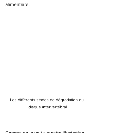
alimentaire.
Les différents stades de dégradation du 
disque intervertébral
Comme on le voit sur cette illustration, 