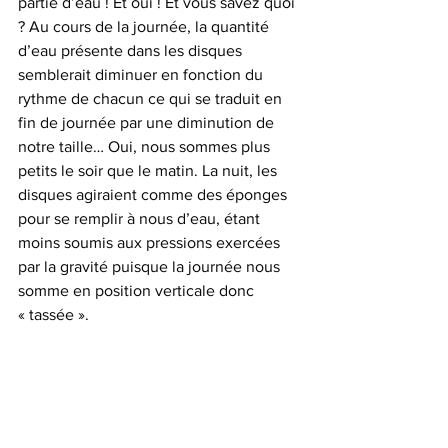
partie d’eau ! Et oui ! Et vous savez quoi 
? Au cours de la journée, la quantité 
d’eau présente dans les disques 
semblerait diminuer en fonction du 
rythme de chacun ce qui se traduit en 
fin de journée par une diminution de 
notre taille… Oui, nous sommes plus 
petits le soir que le matin. La nuit, les 
disques agiraient comme des éponges 
pour se remplir à nous d’eau, étant 
moins soumis aux pressions exercées 
par la gravité puisque la journée nous 
somme en position verticale donc 
« tassée ».