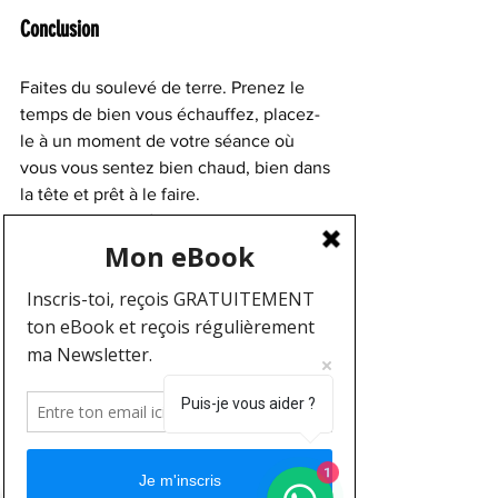
Conclusion
Faites du soulevé de terre. Prenez le 
temps de bien vous échauffez, placez-
le à un moment de votre séance où 
vous vous sentez bien chaud, bien dans 
la tête et prêt à le faire. 
Pensez toujours à bien vous placer et 
tout ira bien.
Si tu as des problème de dos, je t'invite 
à te connecter ici pour qu'on mette en 
place un programme adapté à ta 
pathologie.
Puis-je vous aider ?
1