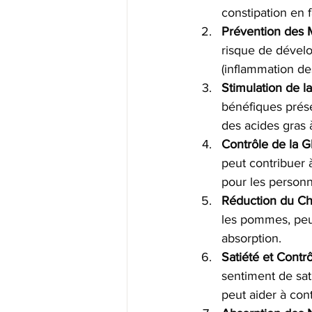
constipation en f
Prévention des M
risque de dévelo
(inflammation des
Stimulation de la
bénéfiques prése
des acides gras 
Contrôle de la G
peut contribuer 
pour les personn
Réduction du Cho
les pommes, peuv
absorption.
Satiété et Contrô
sentiment de sat
peut aider à cont