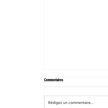
Commentaires
Rédigez un commentaire...
LA 30 DES LACS DE LA 6000D