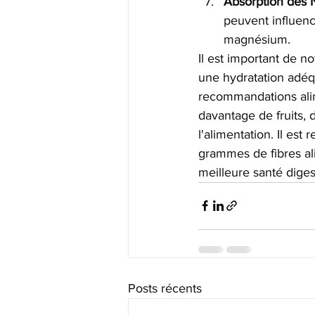
Absorption des N
peuvent influence
magnésium.
Il est important de no
une hydratation adéqua
recommandations alim
davantage de fruits,
l'alimentation. Il e
grammes de fibres ali
meilleure santé diges
Posts récents