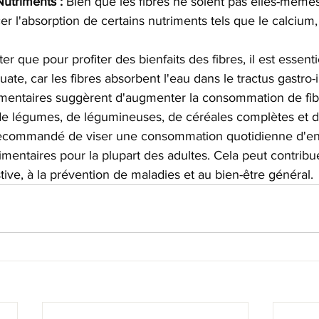
utriments :
 Bien que les fibres ne soient pas elles-mêmes
r l'absorption de certains nutriments tels que le calcium, l
ter que pour profiter des bienfaits des fibres, il est essent
te, car les fibres absorbent l'eau dans le tractus gastro-i
entaires suggèrent d'augmenter la consommation de fibr
 de légumes, de légumineuses, de céréales complètes et d
st recommandé de viser une consommation quotidienne d'en
mentaires pour la plupart des adultes. Cela peut contribu
tive, à la prévention de maladies et au bien-être général.