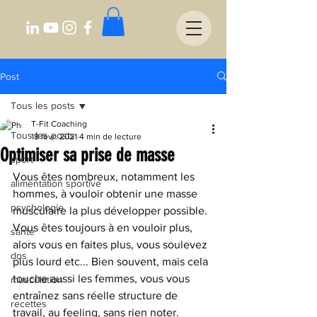
Post
Tous les posts
T-Fit Coaching
Tous les posts
18 févr. 2021
4 min de lecture
Optimiser sa prise de masse
sport
Vous êtes nombreux, notamment les 
alimentation sportive
hommes, à vouloir obtenir une masse 
psychologie
musculaire la plus développer possible. 
Vous êtes toujours à en vouloir plus, 
santé
alors vous en faites plus, vous soulevez 
dos
plus lourd etc... Bien souvent, mais cela 
touche aussi les femmes, vous vous 
musculation
entraînez sans réelle structure de 
recettes
travail, au feeling, sans rien noter. 