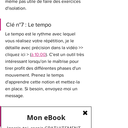
même pas utile de faire des exercices 
d'isolation.
Clé n°7 : Le tempo 
Le tempo est le rythme avec lequel 
vous réalisez votre répétition, je le 
détaille avec précision dans la vidéo >> 
cliquez ici > (
à 10:00
). C'est un outil très 
intéressant lorsqu'on le maîtrise pour 
tirer profit des différentes phases d'un 
mouvement. Prenez le temps 
d'apprendre cette notion et mettez-la 
en place. Si besoin, envoyez-moi un 
message.
Clé n°8 : L'amplitude du 
mouvement