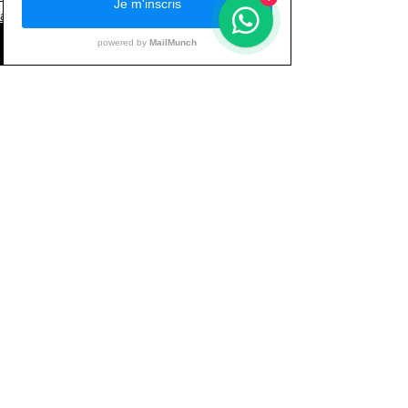
alimentation sportive
santé
Voir tout
Posts récents