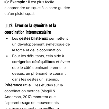
👉 Exemple
 : Il est plus facile 
d’apprendre un squat à la barre guidée 
qu’un pistol squat.
🧍‍♂️2. 
Favorise la symétrie et la 
coordination intermusculaire
Les 
gestes bilatéraux
 permettent 
un développement symétrique de 
la force et de la coordination.
Pour les débutants, cela aide à 
corriger les déséquilibres
 et éviter 
que le côté dominant prenne le 
dessus, un phénomène courant 
dans les gestes unilatéraux.
Référence utile
 : Des études sur la 
coordination motrice (Magill & 
Anderson, 2017) montrent que 
l’apprentissage de mouvements 
bilatéraux permet une meilleure 