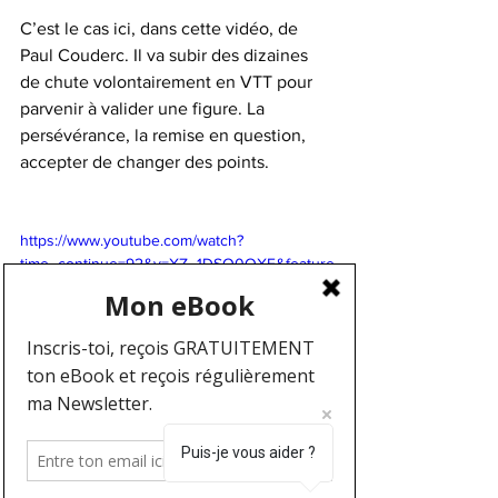
C’est le cas ici, dans cette vidéo, de 
Paul Couderc. Il va subir des dizaines 
de chute volontairement en VTT pour 
parvenir à valider une figure. La 
persévérance, la remise en question, 
accepter de changer des points.
https://www.youtube.com/watch?
time_continue=92&v=XZ_1DSO0OXE&feature
=emb_logo
Puis-je vous aider ?
Par changer des points je veux dire 